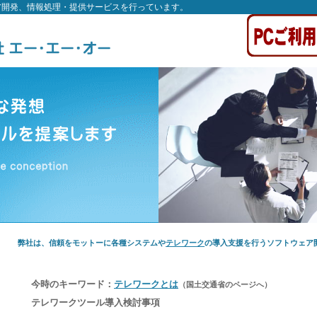
ア開発、情報処理・提供サービスを行っています。
弊社は、信頼をモットーに各種システムや
テレワーク
の導入支援を行うソフトウェア
今時のキーワード：
テレワークとは
（国土交通省のページへ）
テレワークツール導入検討事項