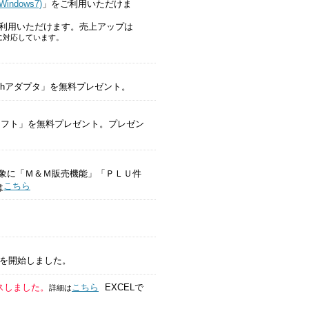
ndows7)
」をご利用いただけま
ご利用いただけます。売上アップは
55 に対応しています。
toothアダプタ」を無料プレゼント。
ソフト」を無料プレゼント。プレゼン
55 を対象に「Ｍ＆Ｍ販売機能」「ＰＬＵ件
こちら
は
を開始しました。
スしました。
こちら
EXCELで
詳細は